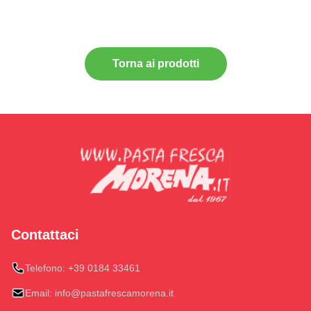
Torna ai prodotti
Contattaci
Telefono:
+39 0184 33461
Email:
info@pastafrescamorena.it