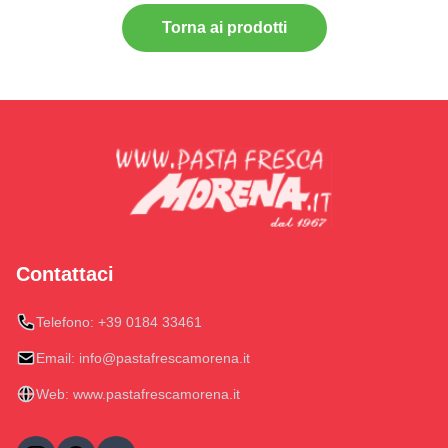
Torna ai prodotti
Contattaci
Telefono:
+39 0184 33461
Email:
info@pastafrescamorena.it
Web:
www.pastafrescamorena.it