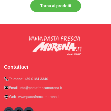
Torna ai prodotti
Contattaci
Telefono:
+39 0184 33461
Email:
info@pastafrescamorena.it
Web:
www.pastafrescamorena.it