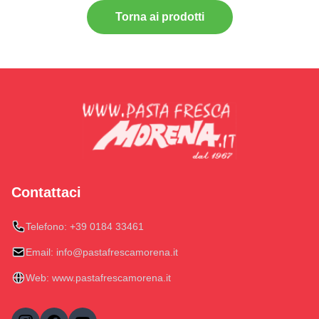
Torna ai prodotti
Contattaci
Telefono:
+39 0184 33461
Email:
info@pastafrescamorena.it
Web:
www.pastafrescamorena.it