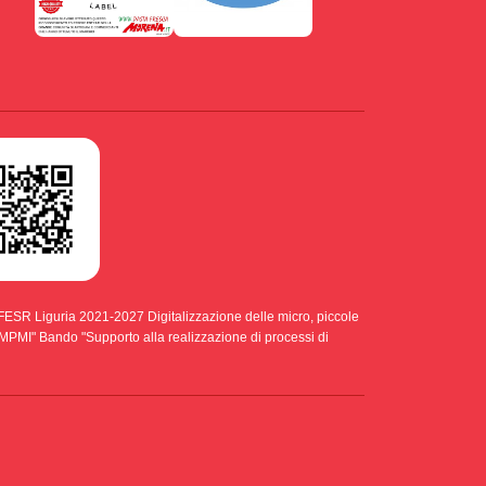
ESR Liguria 2021-2027 Digitalizzazione delle micro, piccole
di MPMI" Bando "Supporto alla realizzazione di processi di