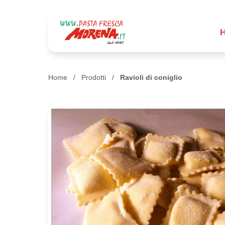
Home
/
Prodotti
/
Ravioli di coniglio