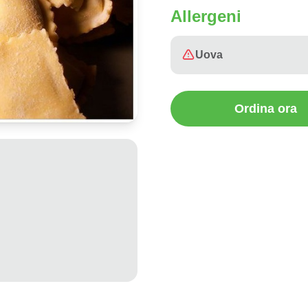
Allergeni
Uova
Ordina ora