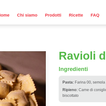
Home
Chi siamo
Prodotti
Ricette
FAQ
Ravioli d
Ingredienti
Pasta:
Farina 00, semola 
Ripieno:
Carne di coniglio
biscottato