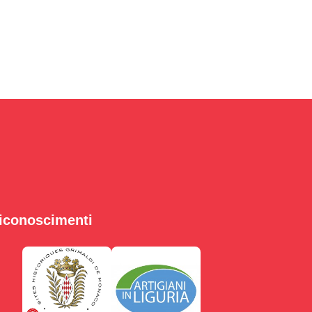
iconoscimenti