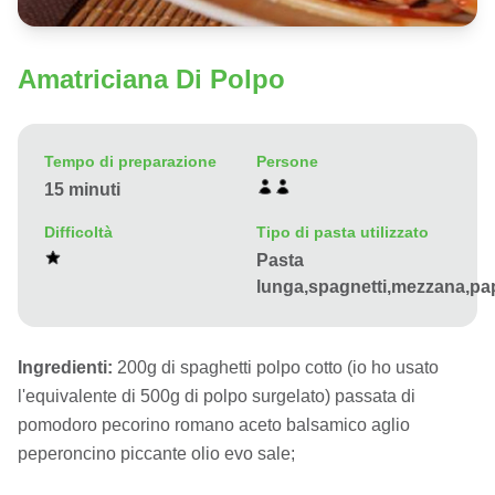
Amatriciana Di Polpo
Tempo di preparazione
Persone
15 minuti
Difficoltà
Tipo di pasta utilizzato
Pasta
lunga,spagnetti,mezzana,pa
Ingredienti:
200g di spaghetti polpo cotto (io ho usato
l'equivalente di 500g di polpo surgelato) passata di
pomodoro pecorino romano aceto balsamico aglio
peperoncino piccante olio evo sale;