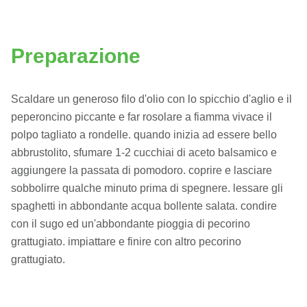
Preparazione
Scaldare un generoso filo d'olio con lo spicchio d'aglio e il
peperoncino piccante e far rosolare a fiamma vivace il
polpo tagliato a rondelle. quando inizia ad essere bello
abbrustolito, sfumare 1-2 cucchiai di aceto balsamico e
aggiungere la passata di pomodoro. coprire e lasciare
sobbolirre qualche minuto prima di spegnere. lessare gli
spaghetti in abbondante acqua bollente salata. condire
con il sugo ed un'abbondante pioggia di pecorino
grattugiato. impiattare e finire con altro pecorino
grattugiato.