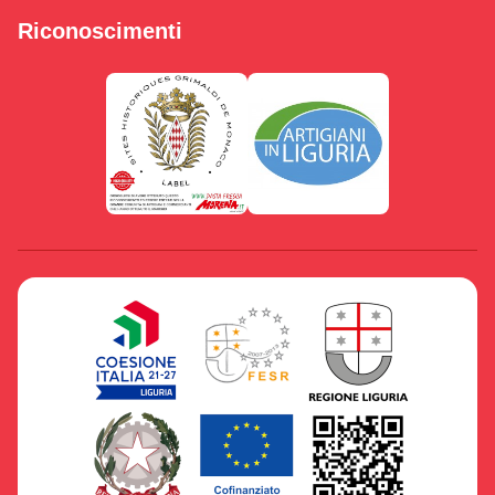
Riconoscimenti