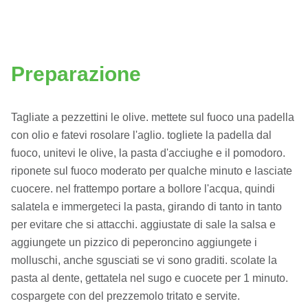
Preparazione
Tagliate a pezzettini le olive. mettete sul fuoco una padella
con olio e fatevi rosolare l'aglio. togliete la padella dal
fuoco, unitevi le olive, la pasta d'acciughe e il pomodoro.
riponete sul fuoco moderato per qualche minuto e lasciate
cuocere. nel frattempo portare a bollore l'acqua, quindi
salatela e immergeteci la pasta, girando di tanto in tanto
per evitare che si attacchi. aggiustate di sale la salsa e
aggiungete un pizzico di peperoncino aggiungete i
molluschi, anche sgusciati se vi sono graditi. scolate la
pasta al dente, gettatela nel sugo e cuocete per 1 minuto.
cospargete con del prezzemolo tritato e servite.