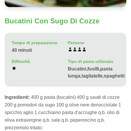
Bucatini Con Sugo Di Cozze
Tempo di preparazione
Persone
40 minuti
Difficoltà
Tipo di pasta utilizzato
Bucatini,fusilli,pasta
lunga,tagliatelle,spaghetti
Ingredienti:
400 g pasta (bucatini) 400 g sautè di cozze
200 g pomodori da sugo 100 g olive nere denocciolate 1
spicchio aglio 1 cucchiaino pasta d'acciughe q.b. olio di
oliva extravergine q.b. sale q.b. peperoncino q.b.
prezzemolo tritato;