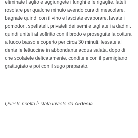
eliminate l'aglio e aggiungete i funghi e le rigaglie, fateli
rosolare per qualche minuto avendo cura di mescolare.
bagnate quindi con il vino e lasciate evaporare. lavate i
pomodori, spellateli, privateli dei semi e tagliateli a dadini,
quindi uniteli al soffritto con il brodo e proseguite la cottura
a fuoco basso e coperto per circa 30 minuti. lessate al
dente le fettuccine in abbondante acqua salata, dopo di
che scolatele delicatamente, conditele con il parmigiano
grattugiato e poi con il sugo preparato.
Questa ricetta è stata inviata da
Ardesia