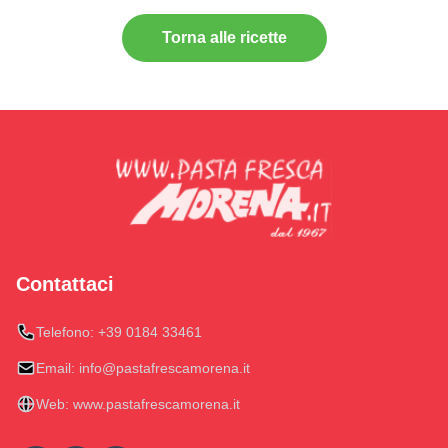
Torna alle ricette
Contattaci
Telefono:
+39 0184 33461
Email:
info@pastafrescamorena.it
Web:
www.pastafrescamorena.it