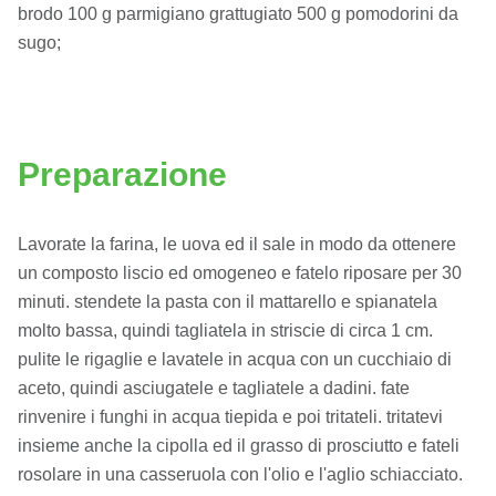
brodo 100 g parmigiano grattugiato 500 g pomodorini da
sugo;
Preparazione
Lavorate la farina, le uova ed il sale in modo da ottenere
un composto liscio ed omogeneo e fatelo riposare per 30
minuti. stendete la pasta con il mattarello e spianatela
molto bassa, quindi tagliatela in striscie di circa 1 cm.
pulite le rigaglie e lavatele in acqua con un cucchiaio di
aceto, quindi asciugatele e tagliatele a dadini. fate
rinvenire i funghi in acqua tiepida e poi tritateli. tritatevi
insieme anche la cipolla ed il grasso di prosciutto e fateli
rosolare in una casseruola con l'olio e l'aglio schiacciato.