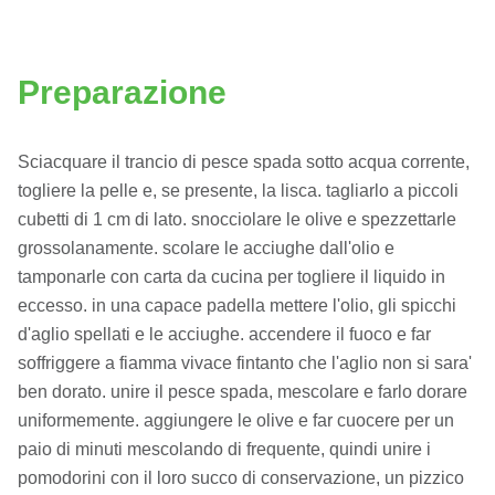
Preparazione
Sciacquare il trancio di pesce spada sotto acqua corrente,
togliere la pelle e, se presente, la lisca. tagliarlo a piccoli
cubetti di 1 cm di lato. snocciolare le olive e spezzettarle
grossolanamente. scolare le acciughe dall'olio e
tamponarle con carta da cucina per togliere il liquido in
eccesso. in una capace padella mettere l'olio, gli spicchi
d'aglio spellati e le acciughe. accendere il fuoco e far
soffriggere a fiamma vivace fintanto che l'aglio non si sara'
ben dorato. unire il pesce spada, mescolare e farlo dorare
uniformemente. aggiungere le olive e far cuocere per un
paio di minuti mescolando di frequente, quindi unire i
pomodorini con il loro succo di conservazione, un pizzico