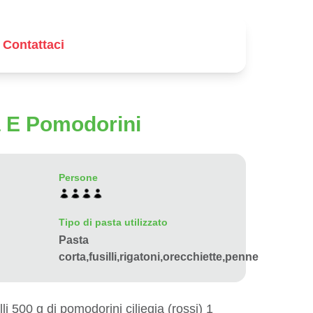
Contattaci
la E Pomodorini
Persone
Tipo di pasta utilizzato
Pasta
corta,fusilli,rigatoni,orecchiette,penne
lli 500 g di pomodorini ciliegia (rossi) 1