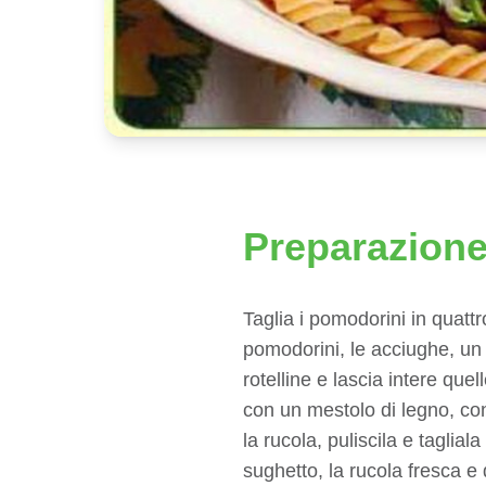
Preparazion
Taglia i pomodorini in quattro
pomodorini, le acciughe, un p
rotelline e lascia intere que
con un mestolo di legno, con
la rucola, puliscila e taglia
sughetto, la rucola fresca e d