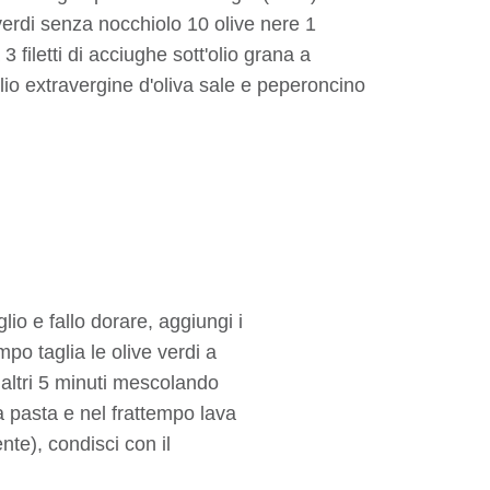
 verdi senza nocchiolo 10 olive nere 1
3 filetti di acciughe sott'olio grana a
lio extravergine d'oliva sale e peperoncino
glio e fallo dorare, aggiungi i
mpo taglia le olive verdi a
 altri 5 minuti mescolando
a pasta e nel frattempo lava
nte), condisci con il