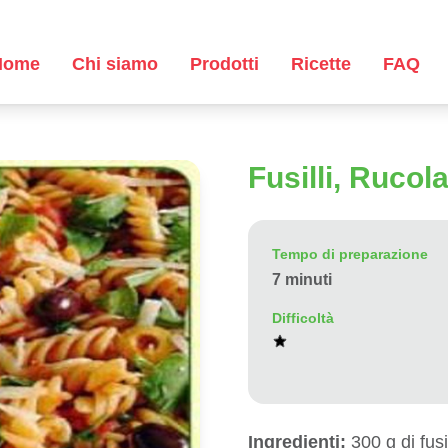
Home
Chi siamo
Prodotti
Ricette
FAQ
Fusilli, Ruco
Tempo di preparazione
7 minuti
Difficoltà
Ingredienti:
300 g di fusi