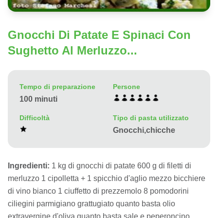
Gnocchi Di Patate E Spinaci Con
Sughetto Al Merluzzo...
Tempo di preparazione
Persone
100 minuti
Difficoltà
Tipo di pasta utilizzato
Gnocchi,chicche
Ingredienti:
1 kg di gnocchi di patate 600 g di filetti di
merluzzo 1 cipolletta + 1 spicchio d'aglio mezzo bicchiere
di vino bianco 1 ciuffetto di prezzemolo 8 pomodorini
ciliegini parmigiano grattugiato quanto basta olio
extravergine d'oliva quanto basta sale e peperoncino