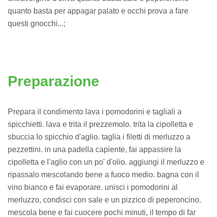
quanto basta per appagar palato e occhi prova a fare
questi gnocchi...;
Preparazione
Prepara il condimento lava i pomodorini e tagliali a
spicchietti. lava e trita il prezzemolo. trita la cipolletta e
sbuccia lo spicchio d'aglio. taglia i filetti di merluzzo a
pezzettini. in una padella capiente, fai appassire la
cipolletta e l'aglio con un po' d'olio. aggiungi il merluzzo e
ripassalo mescolando bene a fuoco medio. bagna con il
vino bianco e fai evaporare. unisci i pomodorini al
merluzzo, condisci con sale e un pizzico di peperoncino.
mescola bene e fai cuocere pochi minuti, il tempo di far