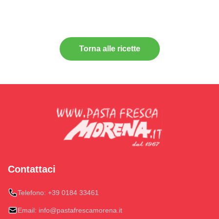
Torna alle ricette
Contattaci
Telefono:
+39 0184 33461
Email:
info@pastafrescamorena.it