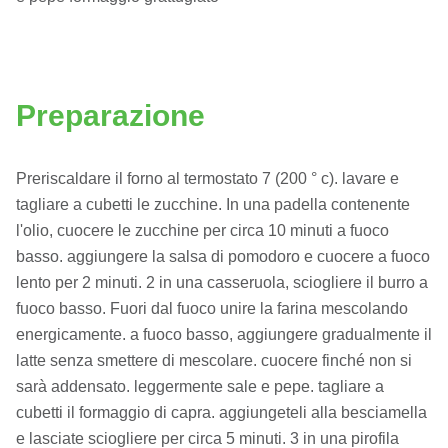
Preparazione
Preriscaldare il forno al termostato 7 (200 ° c). lavare e
tagliare a cubetti le zucchine. In una padella contenente
l'olio, cuocere le zucchine per circa 10 minuti a fuoco
basso. aggiungere la salsa di pomodoro e cuocere a fuoco
lento per 2 minuti. 2 in una casseruola, sciogliere il burro a
fuoco basso. Fuori dal fuoco unire la farina mescolando
energicamente. a fuoco basso, aggiungere gradualmente il
latte senza smettere di mescolare. cuocere finché non si
sarà addensato. leggermente sale e pepe. tagliare a
cubetti il ​​formaggio di capra. aggiungeteli alla besciamella
e lasciate sciogliere per circa 5 minuti. 3 in una pirofila