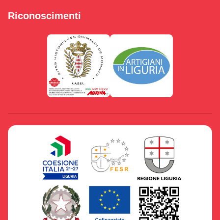
Riconoscimenti