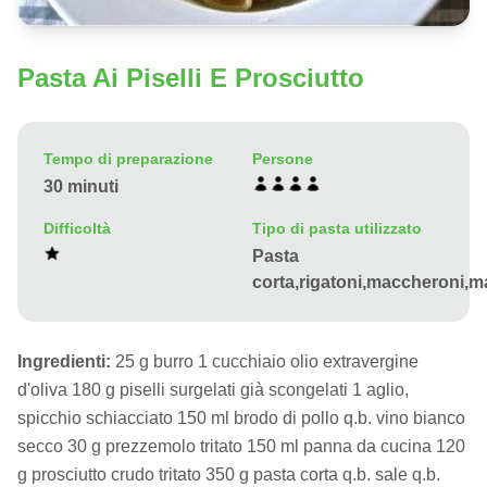
Pasta Ai Piselli E Prosciutto
Tempo di preparazione
Persone
30 minuti
Difficoltà
Tipo di pasta utilizzato
Pasta
corta,rigatoni,maccheroni,ma
Ingredienti:
25 g burro 1 cucchiaio olio extravergine
d'oliva 180 g piselli surgelati già scongelati 1 aglio,
spicchio schiacciato 150 ml brodo di pollo q.b. vino bianco
secco 30 g prezzemolo tritato 150 ml panna da cucina 120
g prosciutto crudo tritato 350 g pasta corta q.b. sale q.b.