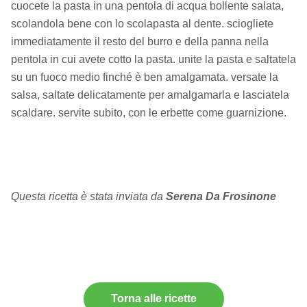
cuocete la pasta in una pentola di acqua bollente salata,
scolandola bene con lo scolapasta al dente. sciogliete
immediatamente il resto del burro e della panna nella
pentola in cui avete cotto la pasta. unite la pasta e saltatela
su un fuoco medio finché è ben amalgamata. versate la
salsa, saltate delicatamente per amalgamarla e lasciatela
scaldare. servite subito, con le erbette come guarnizione.
Questa ricetta è stata inviata da
Serena Da Frosinone
Torna alle ricette