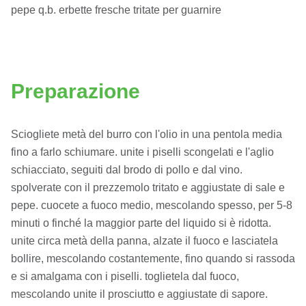
pepe q.b. erbette fresche tritate per guarnire
Preparazione
Sciogliete metà del burro con l'olio in una pentola media
fino a farlo schiumare. unite i piselli scongelati e l'aglio
schiacciato, seguiti dal brodo di pollo e dal vino.
spolverate con il prezzemolo tritato e aggiustate di sale e
pepe. cuocete a fuoco medio, mescolando spesso, per 5-8
minuti o finché la maggior parte del liquido si è ridotta.
unite circa metà della panna, alzate il fuoco e lasciatela
bollire, mescolando costantemente, fino quando si rassoda
e si amalgama con i piselli. toglietela dal fuoco,
mescolando unite il prosciutto e aggiustate di sapore.