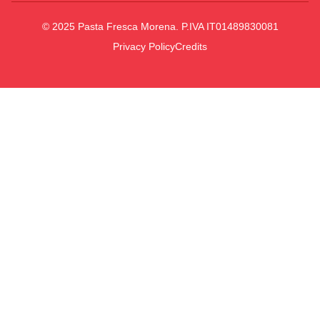
© 2025 Pasta Fresca Morena. P.IVA IT01489830081
Privacy Policy
Credits