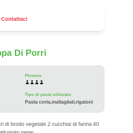
Contattaci
pa Di Porri
Persone
Tipo di pasta utilizzato
Pasta corta,maltagliati,rigatoni
itri di brodo vegetale 2 cucchiai di farina 60
attugiato pepe;