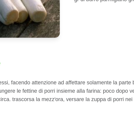
e
stessi, facendo attenzione ad affettare solamente la parte 
iungere le fettine di porri insieme alla farina: poco dopo 
irca. trascorsa la mezz'ora, versare la zuppa di porri nei 