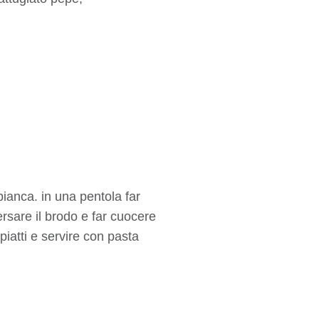
bianca. in una pentola far
versare il brodo e far cuocere
piatti e servire con pasta