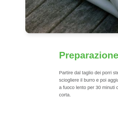
Preparazion
Partire dal taglio dei porri 
sciogliere il burro e poi agg
a fuoco lento per 30 minuti c
corta.