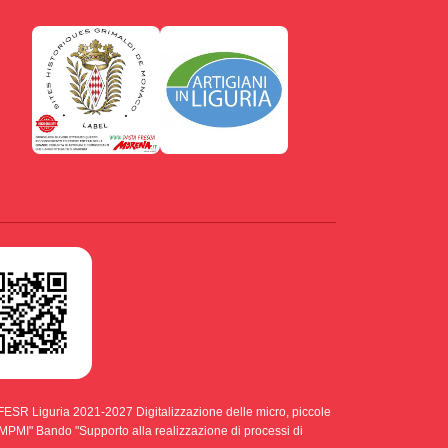
ESR Liguria 2021-2027 Digitalizzazione delle micro, piccole
di MPMI" Bando "Supporto alla realizzazione di processi di