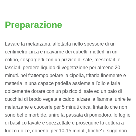
Preparazione
Lavare la melanzana, affettarla nello spessore di un
centimetro circa e ricavarne dei cubetti. metterli in un
colino, cospargerli con un pizzico di sale, mescolarli e
lasciarli perdere liquido di vegetazione per almeno 20
minuti. nel frattempo pelare la cipolla, tritarla finemente e
metterla in una capace padella assieme all'olio e farla
dolcemente dorare con un pizzico di sale ed un paio di
cucchiai di brodo vegetale caldo. alzare la fiamma, unire le
melanzane e cuocerle per 5 minuti circa, fintanto che non
sono belle morbide. unire la passata di pomodoro, le foglie
di basilico lavate e spezzettate e proseguire la cottura a
fuoco dolce, coperto, per 10-15 minuti, finche' il sugo non