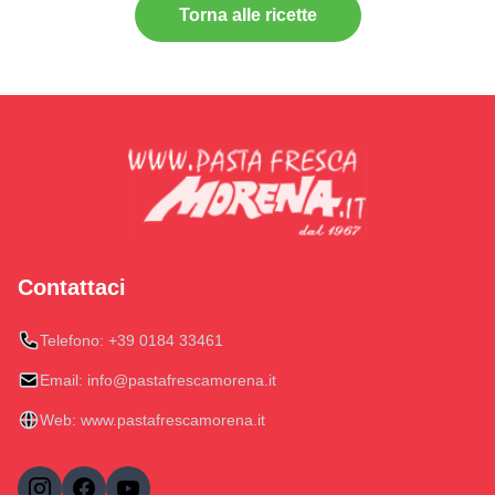
Torna alle ricette
Contattaci
Telefono:
+39 0184 33461
Email:
info@pastafrescamorena.it
Web:
www.pastafrescamorena.it