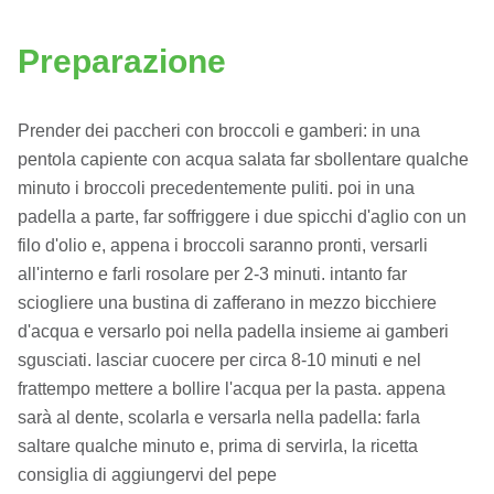
Preparazione
Prender dei paccheri con broccoli e gamberi: in una
pentola capiente con acqua salata far sbollentare qualche
minuto i broccoli precedentemente puliti. poi in una
padella a parte, far soffriggere i due spicchi d'aglio con un
filo d'olio e, appena i broccoli saranno pronti, versarli
all'interno e farli rosolare per 2-3 minuti. intanto far
sciogliere una bustina di zafferano in mezzo bicchiere
d'acqua e versarlo poi nella padella insieme ai gamberi
sgusciati. lasciar cuocere per circa 8-10 minuti e nel
frattempo mettere a bollire l'acqua per la pasta. appena
sarà al dente, scolarla e versarla nella padella: farla
saltare qualche minuto e, prima di servirla, la ricetta
consiglia di aggiungervi del pepe