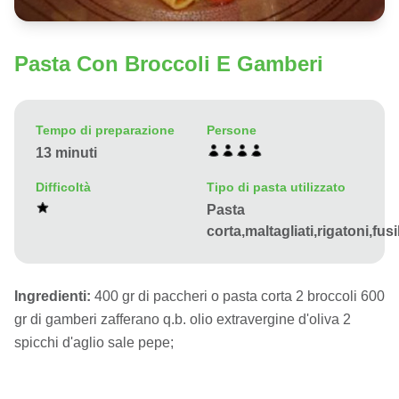
Pasta Con Broccoli E Gamberi
Tempo di preparazione
Persone
13 minuti
Difficoltà
Tipo di pasta utilizzato
Pasta
corta,maltagliati,rigatoni,fusi
Ingredienti:
400 gr di paccheri o pasta corta 2 broccoli 600
gr di gamberi zafferano q.b. olio extravergine d'oliva 2
spicchi d'aglio sale pepe;