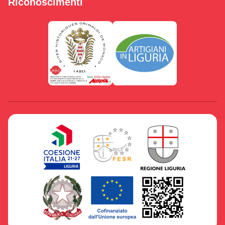
Riconoscimenti