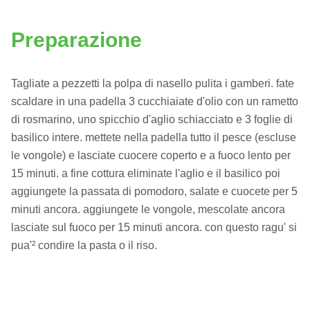
Preparazione
Tagliate a pezzetti la polpa di nasello pulita i gamberi. fate
scaldare in una padella 3 cucchiaiate d'olio con un rametto
di rosmarino, uno spicchio d'aglio schiacciato e 3 foglie di
basilico intere. mettete nella padella tutto il pesce (escluse
le vongole) e lasciate cuocere coperto e a fuoco lento per
15 minuti. a fine cottura eliminate l'aglio e il basilico poi
aggiungete la passata di pomodoro, salate e cuocete per 5
minuti ancora. aggiungete le vongole, mescolate ancora
lasciate sul fuoco per 15 minuti ancora. con questo ragu' si
pua'² condire la pasta o il riso.