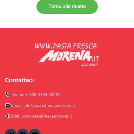
Torna alle ricette
Contattaci
Telefono:
+39 0184 33461
Email:
info@pastafrescamorena.it
Web:
www.pastafrescamorena.it