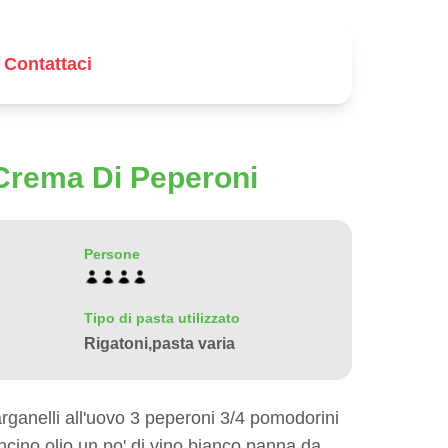
Contattaci
 Crema Di Peperoni
Persone
Tipo di pasta utilizzato
Rigatoni,pasta varia
arganelli all'uovo 3 peperoni 3/4 pomodorini
ncino olio un po' di vino bianco panna da