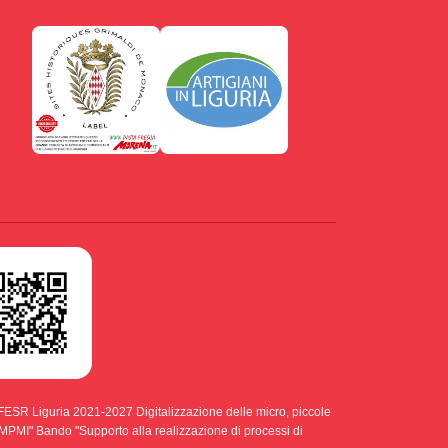
ESR Liguria 2021-2027 Digitalizzazione delle micro, piccole
di MPMI" Bando "Supporto alla realizzazione di processi di