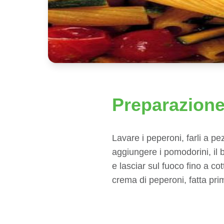
Preparazion
Lavare i peperoni, farli a pez
aggiungere i pomodorini, il b
e lasciar sul fuoco fino a co
crema di peperoni, fatta pr