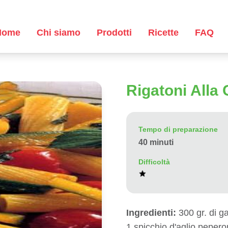
Home
Chi siamo
Prodotti
Ricette
FAQ
Rigatoni Alla
Tempo di preparazione
40 minuti
Difficoltà
Ingredienti:
300 gr. di g
1 spicchio d'aglio pepero