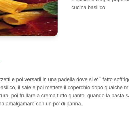
cucina basilico
e
zetti e poi versarli in una padella dove si e' ¨ fatto soffri
asilico, il sale e poi mettete il coperchio dopo qualche m
ttura. poi frullare a crema tutto quanto. quando la pasta sa
ima amalgamare con un po' di panna.