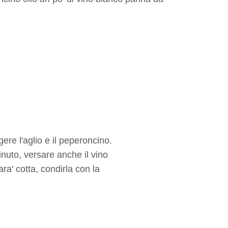
ggere l'aglio e il peperoncino.
inuto, versare anche il vino
ra' cotta, condirla con la