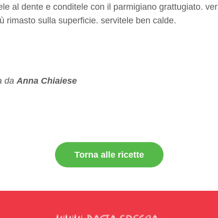
ele al dente e conditele con il parmigiano grattugiato. vers
gù rimasto sulla superficie. servitele ben calde.
ta da
Anna Chiaiese
Torna alle ricette