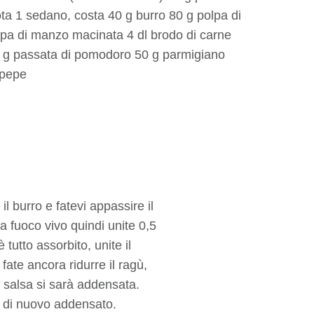
rota 1 sedano, costa 40 g burro 80 g polpa di
pa di manzo macinata 4 dl brodo di carne
0 g passata di pomodoro 50 g parmigiano
 pepe
il burro e fatevi appassire il
a fuoco vivo quindi unite 0,5
 tutto assorbito, unite il
 fate ancora ridurre il ragù,
a salsa si sarà addensata.
rà di nuovo addensato.