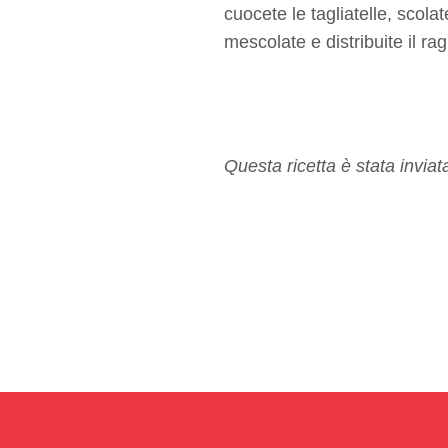
cuocete le tagliatelle, scolat
mescolate e distribuite il ra
Questa ricetta è stata invia