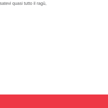
atevi quasi tutto il ragù,