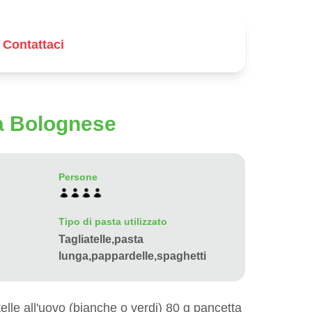
Contattaci
la Bolognese
Persone
Tipo di pasta utilizzato
Tagliatelle,pasta
lunga,pappardelle,spaghetti
elle all'uovo (bianche o verdi) 80 g pancetta