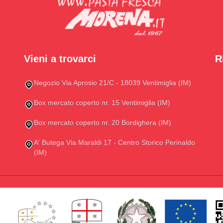
Vieni a trovarci
R
Negozio Via Aprosio 21/C - 18039 Ventimiglia (IM)
Box mercato coperto nr. 15 Ventimiglia (IM)
Box mercato coperto nr. 20 Bordighera (IM)
A' Butega Via Maraldi 17 - Centro Storico Perinaldo
(IM)