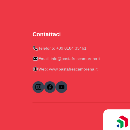
Contattaci
Telefono:
+39 0184 33461
Email:
info@pastafrescamorena.it
Web:
www.pastafrescamorena.it