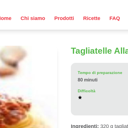
Home
Chi siamo
Prodotti
Ricette
FAQ
Tagliatelle Al
Tempo di preparazione
80 minuti
Difficoltà
Ingredienti:
320 g tagliat