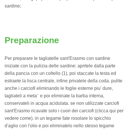
sardine;
Preparazione
Per preparare le tagliatelle sant'Erasmo con sardine
iniziate con la pulizia delle sardine: apritele dalla parte
della pancia con un coltello (1), poi staccate la testa ed
estraete la lisca centrale, infine privatele della coda. pulite
anche i carciofi eliminando le foglie esterne piu' dure,
tagliateli a meta' e poi eliminate la barba interna,
conservateli in acqua acidulata. se non utilizzate carciofi
sant'Erasmo ricavate solo i cuori dei carciofi (clicca qui per
vedere come). in un tegame fate rosolare lo spicchio
d'aglio con l'olio e poi eliminatelo nello stesso tegame