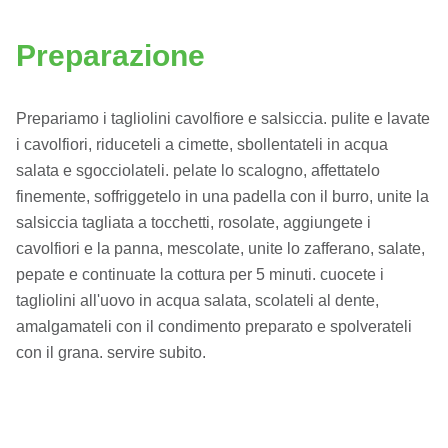
Preparazione
Prepariamo i tagliolini cavolfiore e salsiccia. pulite e lavate
i cavolfiori, riduceteli a cimette, sbollentateli in acqua
salata e sgocciolateli. pelate lo scalogno, affettatelo
finemente, soffriggetelo in una padella con il burro, unite la
salsiccia tagliata a tocchetti, rosolate, aggiungete i
cavolfiori e la panna, mescolate, unite lo zafferano, salate,
pepate e continuate la cottura per 5 minuti. cuocete i
tagliolini all'uovo in acqua salata, scolateli al dente,
amalgamateli con il condimento preparato e spolverateli
con il grana. servire subito.