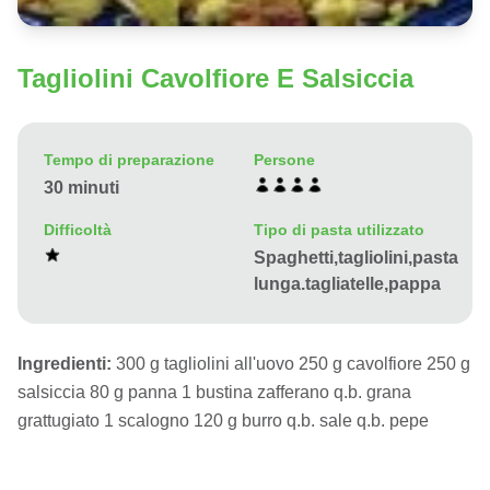
Tagliolini Cavolfiore E Salsiccia
Tempo di preparazione
Persone
30 minuti
Difficoltà
Tipo di pasta utilizzato
Spaghetti,tagliolini,pasta
lunga.tagliatelle,pappa
Ingredienti:
300 g tagliolini all'uovo 250 g cavolfiore 250 g
salsiccia 80 g panna 1 bustina zafferano q.b. grana
grattugiato 1 scalogno 120 g burro q.b. sale q.b. pepe