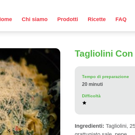
Home
Chi siamo
Prodotti
Ricette
FAQ
Tagliolini Co
Tempo di preparazione
20 minuti
Difficoltà
Ingredienti:
Tagliolini, 2
grattugiato sale, pepe