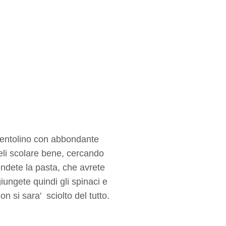
n pentolino con abbondante
eli scolare bene, cercando
rendete la pasta, che avrete
iungete quindi gli spinaci e
n si sara' sciolto del tutto.