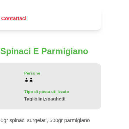
Contattaci
n Spinaci E Parmigiano
Persone
Tipo di pasta utilizzato
Tagliolini,spaghetti
50gr spinaci surgelati, 500gr parmigiano