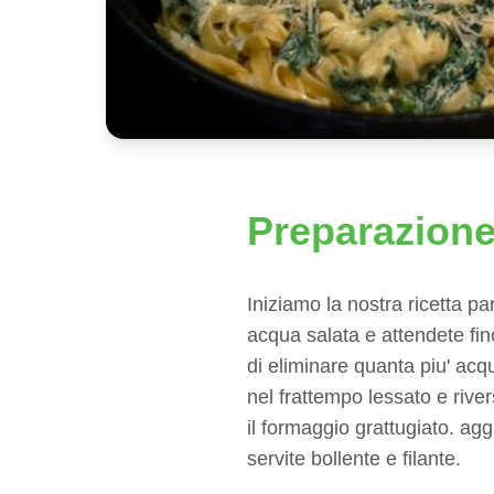
Preparazion
Iniziamo la nostra ricetta pa
acqua salata e attendete fin
di eliminare quanta piu' acqu
nel frattempo lessato e rive
il formaggio grattugiato. agg
servite bollente e filante.