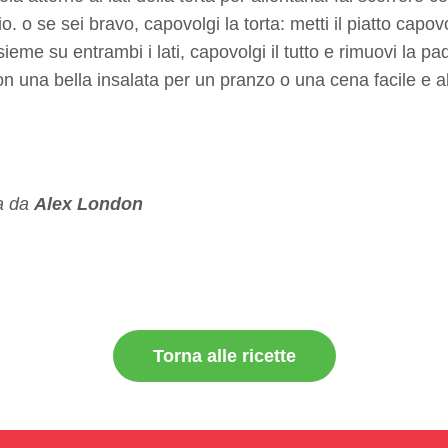
. o se sei bravo, capovolgi la torta: metti il ​​piatto capov
nsieme su entrambi i lati, capovolgi il tutto e rimuovi la pa
 con una bella insalata per un pranzo o una cena facile e
ta da
Alex London
Torna alle ricette