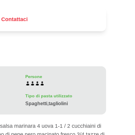
Contattaci
Persone
Tipo di pasta utilizzato
Spaghetti,tagliolini
salsa marinara 4 uova 1-1 / 2 cucchiaini di
no di pepe nero macinato fresco 3/4 tazze di