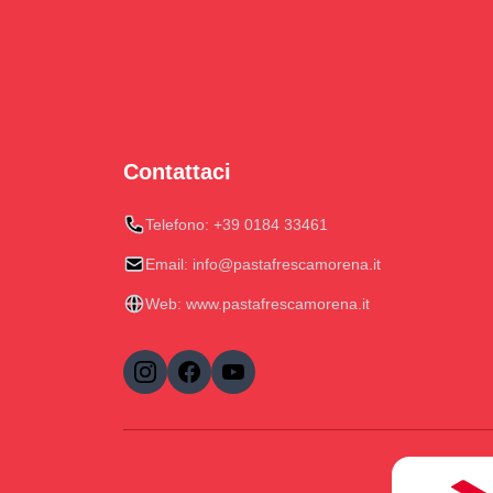
Contattaci
Telefono:
+39 0184 33461
Email:
info@pastafrescamorena.it
Web:
www.pastafrescamorena.it