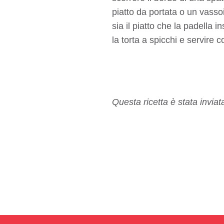
piatto da portata o un vassoio
sia il piatto che la padella i
la torta a spicchi e servire
Questa ricetta è stata invia