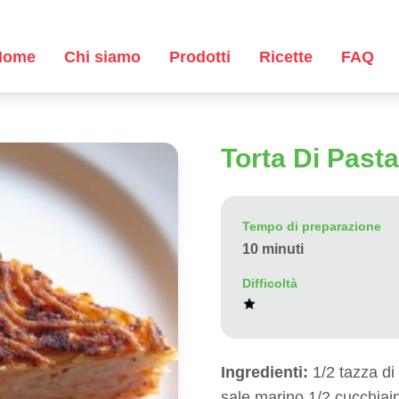
Home
Chi siamo
Prodotti
Ricette
FAQ
Torta Di Pasta
Tempo di preparazione
10 minuti
Difficoltà
Ingredienti:
1/2 tazza di 
sale marino 1/2 cucchiai