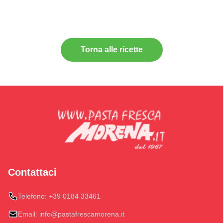
Torna alle ricette
Contattaci
Telefono:
+39 0184 33461
Email:
info@pastafrescamorena.it