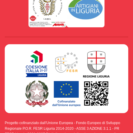
Progetto cofinanziato dall'Unione Europea - Fondo Europeo di Sviluppo
Regionale P.O.R. FESR Liguria 2014-2020 - ASSE 3 AZIONE 3.1.1 - PR