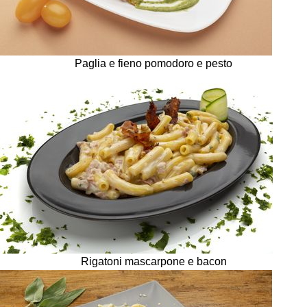
Paglia e fieno pomodoro e pesto
Rigatoni mascarpone e bacon