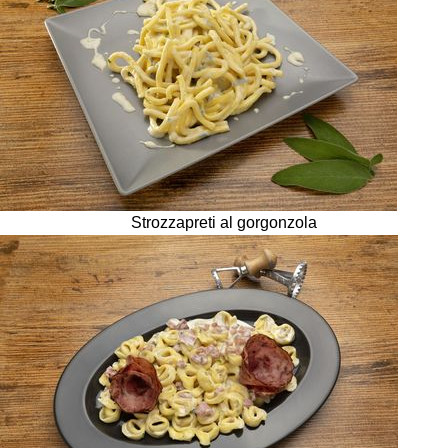
Strozzapreti al gorgonzola