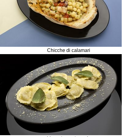
Chicche di calamari