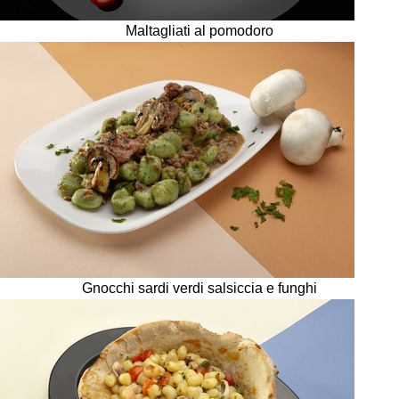
Maltagliati al pomodoro
Gnocchi sardi verdi salsiccia e funghi