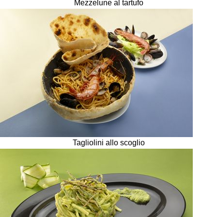
Mezzelune al tartufo
Tagliolini allo scoglio