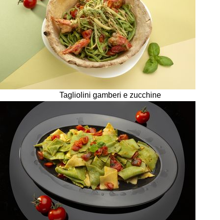
Tagliolini gamberi e zucchine