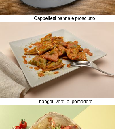
Cappelletti panna e prosciutto
Triangoli verdi al pomodoro