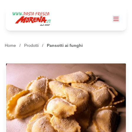
Home
/
Prodotti
/
Pansotti ai funghi