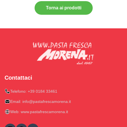
Torna ai prodotti
Contattaci
Telefono:
+39 0184 33461
Email:
info@pastafrescamorena.it
Web:
www.pastafrescamorena.it