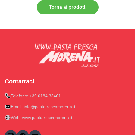
Torna ai prodotti
Contattaci
Telefono:
+39 0184 33461
Email:
info@pastafrescamorena.it
Web:
www.pastafrescamorena.it