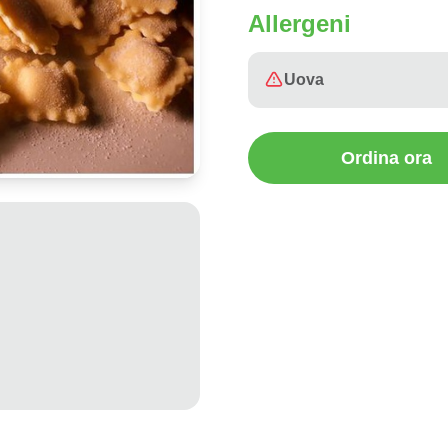
Allergeni
Uova
Ordina ora