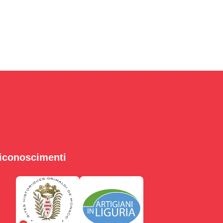
iconoscimenti