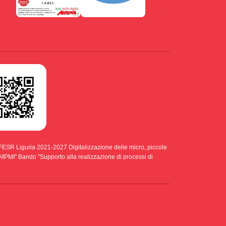
ESR Liguria 2021-2027 Digitalizzazione delle micro, piccole
di MPMI" Bando "Supporto alla realizzazione di processi di