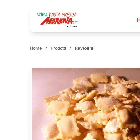
Home
/
Prodotti
/
Raviolini