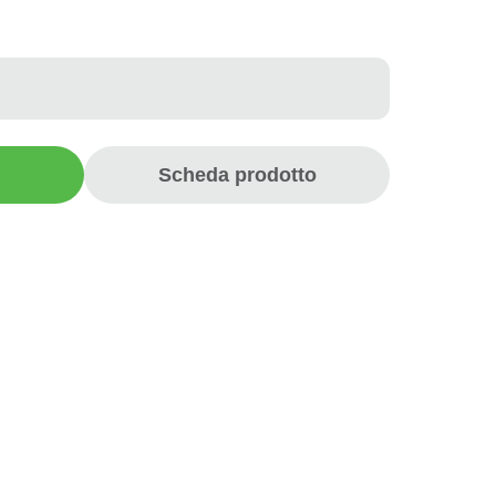
Scheda prodotto