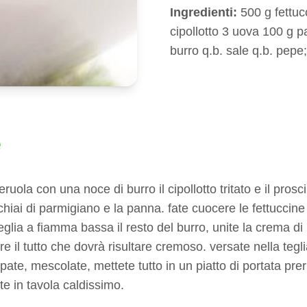
Ingredienti:
500 g fettuc
cipollotto 3 uova 100 g p
burro q.b. sale q.b. pepe;
e
uola con una noce di burro il cipollotto tritato e il prosciu
cchiai di parmigiano e la panna. fate cuocere le fettuccine
teglia a fiamma bassa il resto del burro, unite la crema d
il tutto che dovrà risultare cremoso. versate nella teglia i
pepate, mescolate, mettete tutto in un piatto di portata p
te in tavola caldissimo.