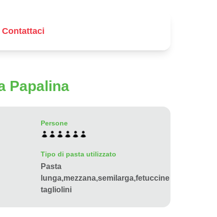
Contattaci
la Papalina
Persone
Tipo di pasta utilizzato
Pasta
lunga,mezzana,semilarga,fetuccine
tagliolini