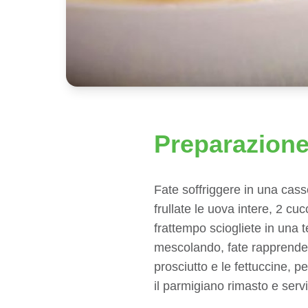
Preparazion
Fate soffriggere in una casser
frullate le uova intere, 2 cu
frattempo sciogliete in una 
mescolando, fate rapprendere 
prosciutto e le fettuccine, 
il parmigiano rimasto e servi