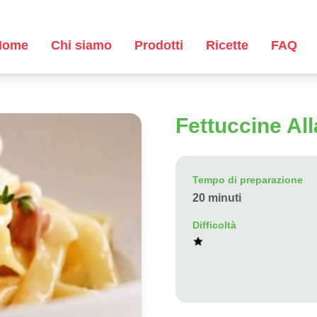
Home
Chi siamo
Prodotti
Ricette
FAQ
Fettuccine Al
Tempo di preparazione
20 minuti
Difficoltà