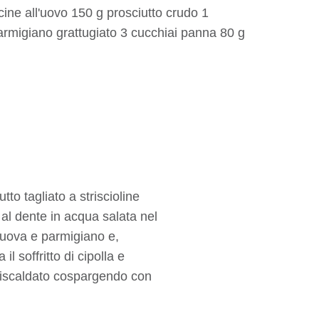
cine all'uovo 150 g prosciutto crudo 1
armigiano grattugiato 3 cucchiai panna 80 g
tto tagliato a striscioline
 al dente in acqua salata nel
i uova e parmigiano e,
l soffritto di cipolla e
reriscaldato cospargendo con