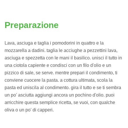
Preparazione
Lava, asciuga e taglia i pomodorini in quattro e la
mozzarella a dadini. taglia le acciughe a pezzettini lava,
asciuga e spezzetta con le mani il basilico. unisci il tutto in
una ciotola capiente e condisci con un filo d'olio e un
pizzico di sale, se serve. mentre prepari il condimento, ti
conviene cuocere la pasta. a cottura ultimata, scola la
pasta ed uniscila al condimento. gira il tutto e se ti sembra
un po' asciutta aggiungi ancora un pochino d'olio. puoi
arricchire questa semplice ricetta, se vuoi, con qualche
oliva o un po' di capperi.