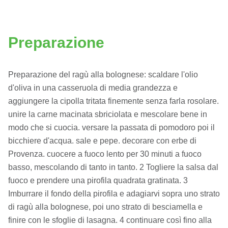
Preparazione
Preparazione del ragù alla bolognese: scaldare l'olio
d'oliva in una casseruola di media grandezza e
aggiungere la cipolla tritata finemente senza farla rosolare.
unire la carne macinata sbriciolata e mescolare bene in
modo che si cuocia. versare la passata di pomodoro poi il
bicchiere d'acqua. sale e pepe. decorare con erbe di
Provenza. cuocere a fuoco lento per 30 minuti a fuoco
basso, mescolando di tanto in tanto. 2 Togliere la salsa dal
fuoco e prendere una pirofila quadrata gratinata. 3
Imburrare il fondo della pirofila e adagiarvi sopra uno strato
di ragù alla bolognese, poi uno strato di besciamella e
finire con le sfoglie di lasagna. 4 continuare così fino alla