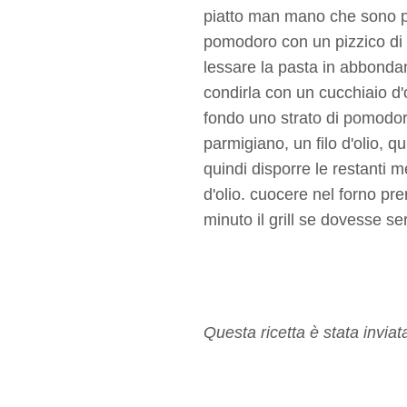
piatto man mano che sono pro
pomodoro con un pizzico di or
lessare la pasta in abbondant
condirla con un cucchiaio d'o
fondo uno strato di pomodor
parmigiano, un filo d'olio, 
quindi disporre le restanti 
d'olio. cuocere nel forno pr
minuto il grill se dovesse se
Questa ricetta è stata invia