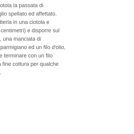
otola la passata di
lio spellato ed affettato.
terla in una ciotola e
centimetri) e disporre sul
, una manciata di
parmigiano ed un filo d'olio,
e terminare con un filo
 fine cottura per qualche
.