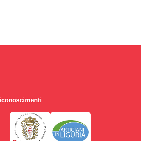
iconoscimenti