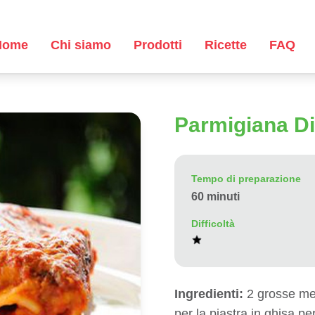
Home
Chi siamo
Prodotti
Ricette
FAQ
Parmigiana Di
Tempo di preparazione
60 minuti
Difficoltà
Ingredienti:
2 grosse mel
per la piastra in ghisa p