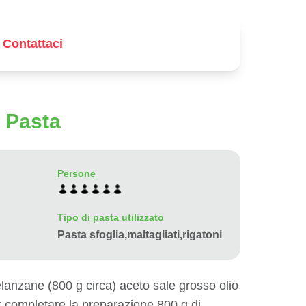
Contattaci
 Pasta
Persone
Tipo di pasta utilizzato
Pasta sfoglia,maltagliati,rigatoni
anzane (800 g circa) aceto sale grosso olio
er completare la preparazione 800 g di