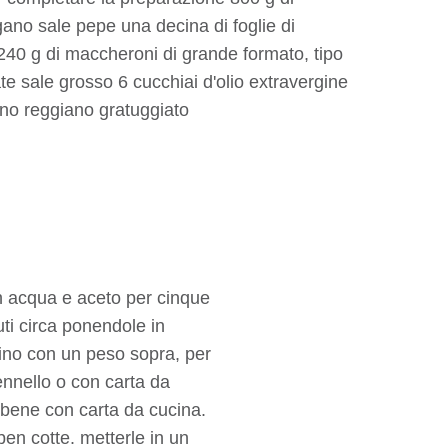
ano sale pepe una decina di foglie di
o 240 g di maccheroni di grande formato, tipo
te sale grosso 6 cucchiai d'olio extravergine
ano reggiano gratuggiato
on acqua e aceto per cinque
uti circa ponendole in
ttino con un peso sopra, per
pennello o con carta da
a bene con carta da cucina.
ben cotte. metterle in un