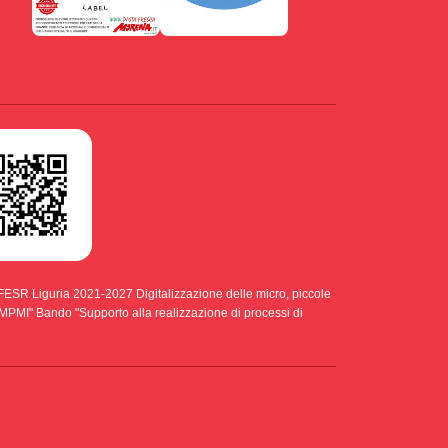
ESR Liguria 2021-2027 Digitalizzazione delle micro, piccole
di MPMI" Bando "Supporto alla realizzazione di processi di