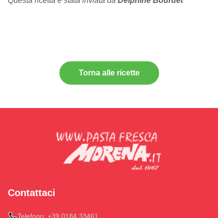
Questa ricetta è stata inviata da
Delphine Bourdet
Torna alle ricette
Contattaci
Telefono:
+39 0184 33461