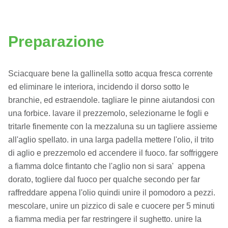
Preparazione
Sciacquare bene la gallinella sotto acqua fresca corrente
ed eliminare le interiora, incidendo il dorso sotto le
branchie, ed estraendole. tagliare le pinne aiutandosi con
una forbice. lavare il prezzemolo, selezionarne le fogli e
tritarle finemente con la mezzaluna su un tagliere assieme
all'aglio spellato. in una larga padella mettere l'olio, il trito
di aglio e prezzemolo ed accendere il fuoco. far soffriggere
a fiamma dolce fintanto che l'aglio non si sara' appena
dorato, togliere dal fuoco per qualche secondo per far
raffreddare appena l'olio quindi unire il pomodoro a pezzi.
mescolare, unire un pizzico di sale e cuocere per 5 minuti
a fiamma media per far restringere il sughetto. unire la