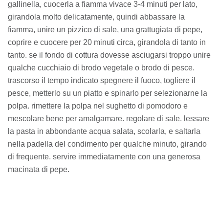
gallinella, cuocerla a fiamma vivace 3-4 minuti per lato,
girandola molto delicatamente, quindi abbassare la
fiamma, unire un pizzico di sale, una grattugiata di pepe,
coprire e cuocere per 20 minuti circa, girandola di tanto in
tanto. se il fondo di cottura dovesse asciugarsi troppo unire
qualche cucchiaio di brodo vegetale o brodo di pesce.
trascorso il tempo indicato spegnere il fuoco, togliere il
pesce, metterlo su un piatto e spinarlo per selezionarne la
polpa. rimettere la polpa nel sughetto di pomodoro e
mescolare bene per amalgamare. regolare di sale. lessare
la pasta in abbondante acqua salata, scolarla, e saltarla
nella padella del condimento per qualche minuto, girando
di frequente. servire immediatamente con una generosa
macinata di pepe.