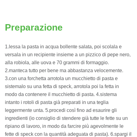
Preparazione
1.lessa la pasta in acqua bollente salata, poi scolala e
versala in un recipiente insieme a un pizzico di pepe nero,
alla robiola, alle uova e 70 grammi di formaggio.
2.manteca tutto per bene ma abbastanza velocemente.
3.con una forchetta arrotola un mucchietto di pasta e
sistemalo su una fetta di speck, arrotola poi la fetta in
modo da contenere il mucchietto di pasta. 4.sistema
intanto i rotoli di pasta già preparati in una teglia
leggermente unta. 5.procedi così fino ad esaurire gli
ingredienti (io consiglio di stendere già tutte le fette su un
ripiano di lavoro, in modo da farcire più agevolmente le
fette di speck con la quantità adeguata di pasta). 6.spargi il