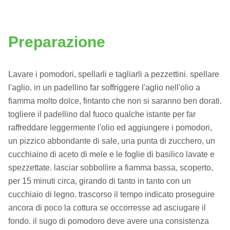
Preparazione
Lavare i pomodori, spellarli e tagliarli a pezzettini. spellare
l'aglio. in un padellino far soffriggere l'aglio nell'olio a
fiamma molto dolce, fintanto che non si saranno ben dorati.
togliere il padellino dal fuoco qualche istante per far
raffreddare leggermente l'olio ed aggiungere i pomodori,
un pizzico abbondante di sale, una punta di zucchero, un
cucchiaino di aceto di mele e le foglie di basilico lavate e
spezzettate. lasciar sobbollire a fiamma bassa, scoperto,
per 15 minuti circa, girando di tanto in tanto con un
cucchiaio di legno. trascorso il tempo indicato proseguire
ancora di poco la cottura se occorresse ad asciugare il
fondo. il sugo di pomodoro deve avere una consistenza