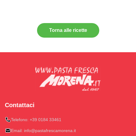
Torna alle ricette
Contattaci
Telefono:
+39 0184 33461
Email:
info@pastafrescamorena.it