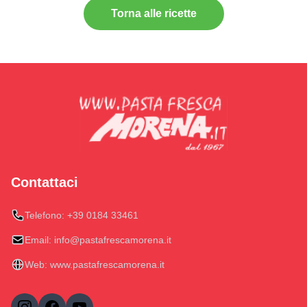
Torna alle ricette
Contattaci
Telefono:
+39 0184 33461
Email:
info@pastafrescamorena.it
Web:
www.pastafrescamorena.it