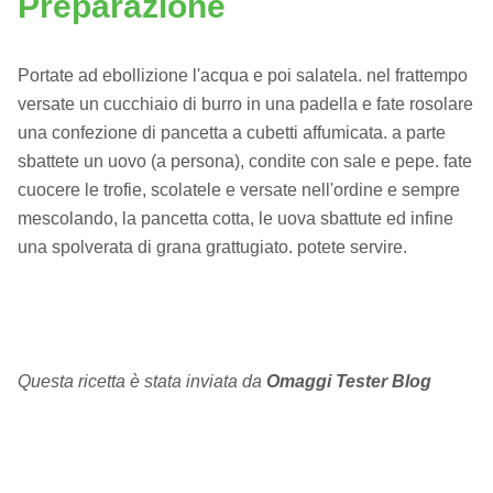
Preparazione
Portate ad ebollizione l'acqua e poi salatela. nel frattempo
versate un cucchiaio di burro in una padella e fate rosolare
una confezione di pancetta a cubetti affumicata. a parte
sbattete un uovo (a persona), condite con sale e pepe. fate
cuocere le trofie, scolatele e versate nell'ordine e sempre
mescolando, la pancetta cotta, le uova sbattute ed infine
una spolverata di grana grattugiato. potete servire.
Questa ricetta è stata inviata da
Omaggi Tester Blog